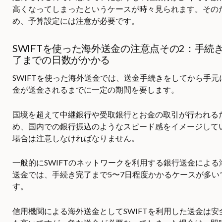
高くなってしまったというケースが時々見られます。その
め、予算設定には注意が必要です。
SWIFTを使った海外送金の注意点その2：手続
了までの日数がかかる
SWIFTを使った海外送金では、送金手続きをしてから手元
金が送金されるまでに一定の期間を要します。
国境を超えて中継銀行や受取銀行とお金の取引が行われる
め、国内での銀行振込のようなスピード感をイメージして
場合は注意しなければなりません。
一般的にSWIFTのネットワークを利用する銀行送金による
送金では、手続き完了まで5〜7日程度かかるケースが多い
す。
信用機関による海外送金としてSWIFTを利用した送金は安