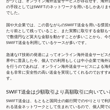
かつては、オンライン海外送金サービスが存在せず、海外
の手段としてはSWIFTのネットワークを用いるしかありま
でした。
国や大企業では、この昔ながらのSWIFT送金を用いる慣習
たり前として残っていること、また実際に取引する金額も
で数億円など莫大な金額を動かすことが多いことから、今
SWIFT送金を利用しているケースが多いです。
急速なIT技術の発達によってオンライン海外送金サービス
界中に普及した今、個人での利用もしくは中小企業で海外
を行うのであれば、オンライン海外送金サービスによる海
金も非常に安全性の高い送金を実現してくれるのでおすす
す。
SWIFT送金は少額取引より高額取引に向いてい
SWIFT送金は、もともと国同士の銀行間でのやりとりで利
れる送金ネットワークとして生まれているので、個人間で