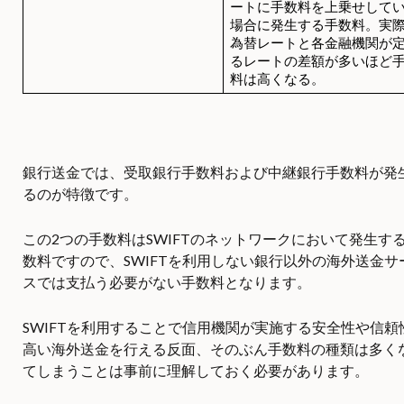
ートに手数料を上乗せして
場合に発生する手数料。実
為替レートと各金融機関が
るレートの差額が多いほど
料は高くなる。
銀行送金では、受取銀行手数料および中継銀行手数料が発
るのが特徴です。
この2つの手数料はSWIFTのネットワークにおいて発生す
数料ですので、SWIFTを利用しない銀行以外の海外送金サ
スでは支払う必要がない手数料となります。
SWIFTを利用することで信用機関が実施する安全性や信頼
高い海外送金を行える反面、そのぶん手数料の種類は多く
てしまうことは事前に理解しておく必要があります。