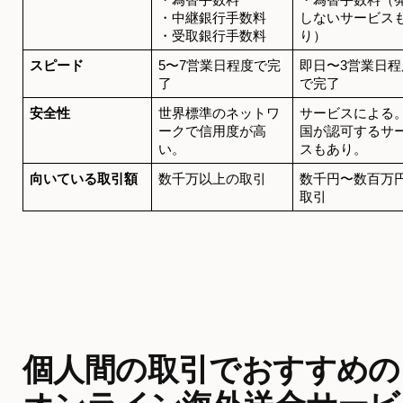
・中継銀行手数料
しないサービス
・受取銀行手数料
り）
スピード
5〜7営業日程度で完
即日〜3営業日程
了
で完了
安全性
世界標準のネットワ
サービスによる
ークで信用度が高
国が認可するサ
い。
スもあり。
向いている取引額
数千万以上の取引
数千円〜数百万
取引
個人間の取引でおすすめの