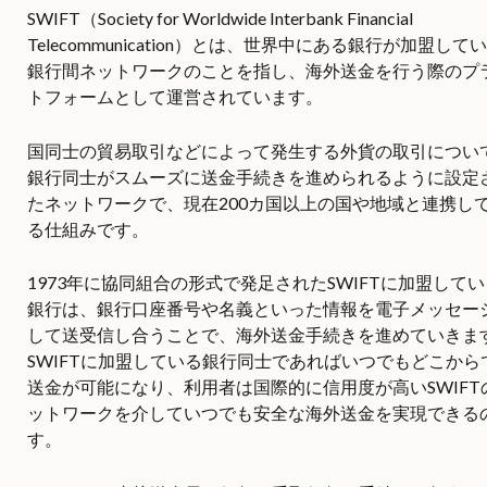
SWIFT（Society for Worldwide Interbank Financial
Telecommunication）とは、世界中にある銀行が加盟して
銀行間ネットワークのことを指し、海外送金を行う際のプ
トフォームとして運営されています。
国同士の貿易取引などによって発生する外貨の取引につい
銀行同士がスムーズに送金手続きを進められるように設定
たネットワークで、現在200カ国以上の国や地域と連携し
る仕組みです。
1973年に協同組合の形式で発足されたSWIFTに加盟してい
銀行は、銀行口座番号や名義といった情報を電子メッセー
して送受信し合うことで、海外送金手続きを進めていきま
SWIFTに加盟している銀行同士であればいつでもどこから
送金が可能になり、利用者は国際的に信用度が高いSWIFT
ットワークを介していつでも安全な海外送金を実現できる
す。