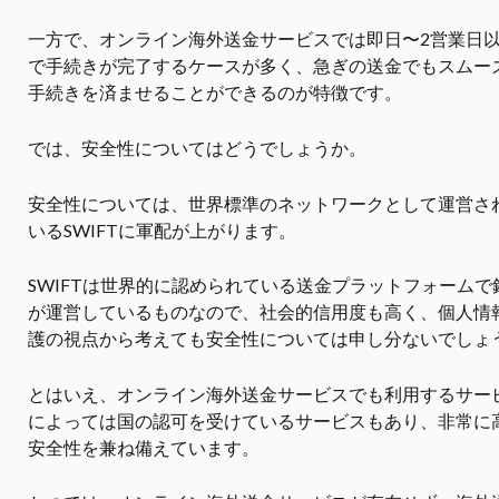
一方で、オンライン海外送金サービスでは即日〜2営業日
で手続きが完了するケースが多く、急ぎの送金でもスムー
手続きを済ませることができるのが特徴です。
では、安全性についてはどうでしょうか。
安全性については、世界標準のネットワークとして運営さ
いるSWIFTに軍配が上がります。
SWIFTは世界的に認められている送金プラットフォームで
が運営しているものなので、社会的信用度も高く、個人情
護の視点から考えても安全性については申し分ないでしょ
とはいえ、オンライン海外送金サービスでも利用するサー
によっては国の認可を受けているサービスもあり、非常に
安全性を兼ね備えています。