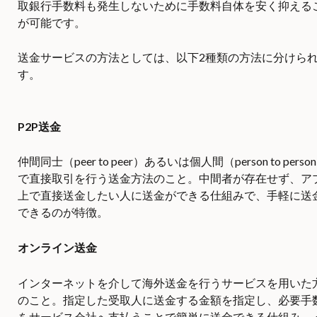
取銀行手数料も発生しないために手数料自体を安く抑える
が可能です。
送金サービスの方法としては、以下2種類の方法に分けら
す。
P2P送金
仲間同士（peer to peer）あるいは個人間（person to perso
で直接取引を行う送金方法のこと。中間者が存在せず、ア
上で直接送金したい人に送金ができる仕組みで、手軽に送
できるのが特徴。
オンライン送金
インターネットを介して海外送金を行うサービスを用いた
のこと。指定した受取人に送金する金額を指定し、必要手
をサービス会社へ支払うことで簡単に送金できる仕組み。