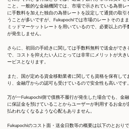
こと。一般的な金融機関では、市場で示されている為替レ
に手数料を加えた独自の為替レートを設定して通貨の取引
うことが多いですが、Fukupochiでは市場のレートそのま
ミッドマーケットレートを用いているので、必要以上の手
が発生しません。
さらに、初回の手続きに関しては手数料無料で送金ができ
で、コストを抑えたい人にとっては非常にメリットが大き
ービスとなります。
また、国が定める資金移動業者に関しても資格を保有して
り、金融庁からの認可も受けているので安全性も高いです
万が一Fukupochi側で債務不履行が発生した場合でも、金
に保証金を預けていることからユーザーが利用するお金が
払われなくなるような心配もありません。
Fukupochiのコスト面・送金日数等の概要は以下のとおり