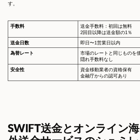
す。
手数料
送金手数料：初回は無料
2回目以降は送金額の1％
送金日数
即日〜1営業日以内
為替レート
市場のレートと同じものを
隠れ手数料なし
安全性
資金移動業者の資格保有
金融庁からの認可あり
SWIFT送金とオンライン海