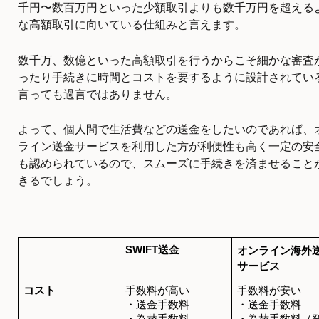
千円〜数百万円といった少額取引よりも数千万円を超える
な高額取引に向いている仕組みと言えます。
数千万、数億といった高額取引を行うからこそ細かな審査
ったり手続きに時間とコストを要するように設計されてい
言っても過言ではありません。
よって、個人間で生活費などの送金をしたいのであれば、
ライン送金サービスを利用した方が利便性も高く一定の安
も認められているので、スムーズに手続きを済ませること
きるでしょう。
SWIFT送金
オンライン海外
サービス
コスト
手数料が高い
手数料が安い
・送金手数料
・送金手数料
・為替手数料
・為替手数料（