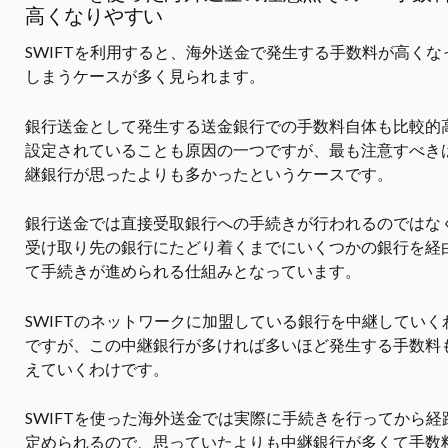
高くなりやすい
SWIFTを利用すると、海外送金で発生する手数料が高くな
しまうケースが多く見られます。
銀行送金として発生する送金銀行での手数料自体も比較的
設定されていることも原因の一つですが、最も注意すべき
継銀行が思ったよりも多かったというケースです。
銀行送金では直接受取銀行への手続きが行われるのではな
受け取り先の銀行にたどり着くまでにいくつかの銀行を経
て手続きが進められる仕組みとなっています。
SWIFTのネットワークに加盟している銀行を中継していく
ですが、この中継銀行が多ければ多いほど発生する手数料
えていくわけです。
SWIFTを使った海外送金では実際に手続きを行ってから経
定められるので、思っていたよりも中継銀行が多くて手数