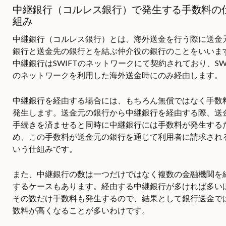
中継銀行（コルレス銀行）で発生する手数料の
組み
中継銀行（コルレス銀行）とは、海外送金を行う際に送金
銀行と送金先の銀行とを結ぶ仲介役の銀行のことをいいま
中継銀行はSWIFTのネットワークにて契約されており、SWI
のネットワークを利用した海外送金時にのみ経由します。
中継銀行を経由する場合には、もちろん無償ではなく手数
発生します。送金元の銀行から中継銀行を経由する際、送
手続きを済ませると同時に中継銀行には手数料が発生する
め、この手数料が送金元の銀行を通じて利用者に請求され
いう仕組みです。
また、中継銀行の数は一つだけではなく複数の金融機関を
するケースもあります。経由する中継銀行が多ければ多い
その数だけ手数料も発生するので、結果として銀行送金で
数料が高くなることが多いわけです。