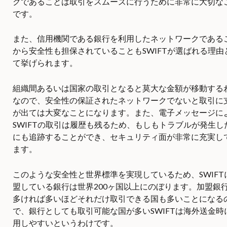
クであることは取引をスムーズに行うために非常に大切な
です。
また、信用機関である銀行を利用したネットワークである
から安全性も担保されていることもSWIFTが選ばれる理由
て挙げられます。
組織間あるいは国家の取引となると莫大な金額が移動する
なので、安全性の保証されたネットワークでないと取引に
が出ては大変なことになります。また、電子メッセージに
SWIFTの取引は履歴も残るため、もしもトラブルが発生し
にも追跡することができ、セキュリティ面が非常に充実し
ます。
このような安全性と世界標準を実現しているため、SWIFT
盟している銀行は世界200ヶ国以上にのぼります。加盟銀
多ければ多いほどそれだけ取引できる国も多いことになる
で、銀行としても取引可能な国が多いSWIFTは海外送金時
用しやすいというわけです。