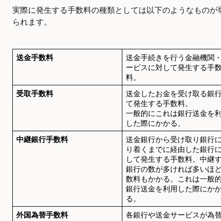
実際に発生する手数料の種類としては以下のようなものが
られます。
送金手数料
送金手続きを行う金融機関
ービスに対して発生する手
料。
受取手数料
送金したお金を受け取る銀
て発生する手数料。
一般的にこれは銀行送金を
した際にかかる。
中継銀行手数料
送金銀行から受け取り銀行
り着くまでに経由した銀行
して発生する手数料。中継
銀行の数が多ければ多いほ
数料もかかる。これは一般
銀行送金を利用した際にか
る。
外国為替手数料
各銀行や送金サービスが為