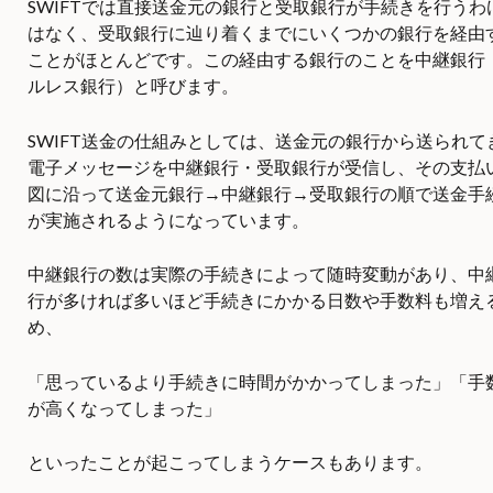
SWIFTでは直接送金元の銀行と受取銀行が手続きを行うわ
はなく、受取銀行に辿り着くまでにいくつかの銀行を経由
ことがほとんどです。この経由する銀行のことを中継銀行
ルレス銀行）と呼びます。
SWIFT送金の仕組みとしては、送金元の銀行から送られて
電子メッセージを中継銀行・受取銀行が受信し、その支払
図に沿って送金元銀行→中継銀行→受取銀行の順で送金手
が実施されるようになっています。
中継銀行の数は実際の手続きによって随時変動があり、中
行が多ければ多いほど手続きにかかる日数や手数料も増え
め、
「思っているより手続きに時間がかかってしまった」「手
が高くなってしまった」
といったことが起こってしまうケースもあります。